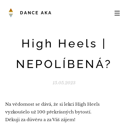
DANCE AKA
High Heels |
NEPOLÍBENÁ?
15.05.2023
Na vědomost se dává, že si lekci High Heels
vyzkoušelo už 100 překrásných bytostí.
Děkuji za důvěru a za Váš zájem!