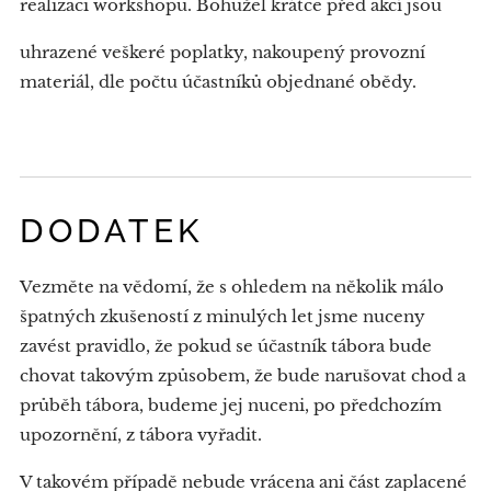
realizaci workshopu. Bohužel krátce před akcí jsou
uhrazené veškeré poplatky, nakoupený provozní
materiál, dle počtu účastníků objednané obědy.
DODATEK
Vezměte na vědomí, že s ohledem na několik málo
špatných zkušeností z minulých let jsme nuceny
zavést pravidlo, že pokud se účastník tábora bude
chovat takovým způsobem, že bude narušovat chod a
průběh tábora, budeme jej nuceni, po předchozím
upozornění, z tábora vyřadit.
V takovém případě nebude vrácena ani část zaplacené