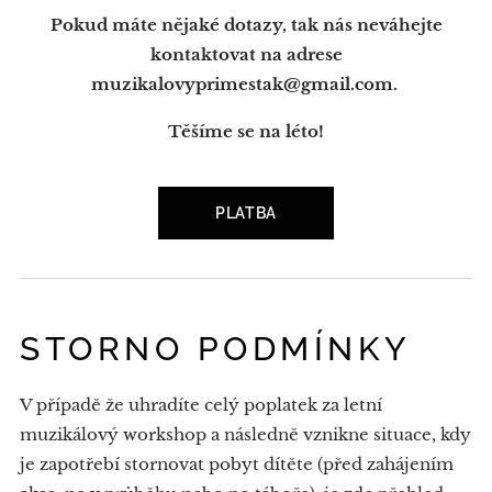
Pokud máte nějaké dotazy, tak nás neváhejte
kontaktovat na adrese
muzikalovyprimestak@gmail.com.
Těšíme se na léto!
PLATBA
STORNO PODMÍNKY
V případě že uhradíte celý poplatek za letní
muzikálový workshop a následně vznikne situace, kdy
je zapotřebí stornovat pobyt dítěte (před zahájením