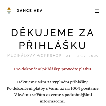
DANCE AKA
DĚKUJEME ZA
PŘIHLÁŠKU
MUZIKÁLOVÝ WORKSHOP | 21. - 25.7. 2025
Pro dokončení přihlášky, proveďte platbu.
Děkujeme Vám za vyplnění přihlášky.
Po dokončení platby s Vámi už na 100% počítáme.
V květnu se Vám ozveme s podrobnějšími
informacemi.