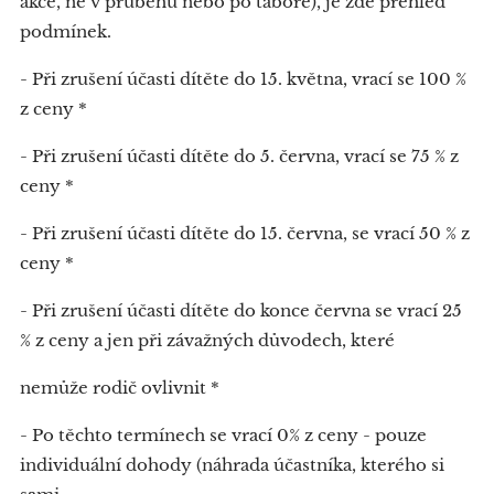
akce, ne v průběhu nebo po táboře), je zde přehled
podmínek.
- Při zrušení účasti dítěte do 15. května, vrací se 100 %
z ceny *
- Při zrušení účasti dítěte do 5. června, vrací se 75 % z
ceny *
- Při zrušení účasti dítěte do 15. června, se vrací 50 % z
ceny *
- Při zrušení účasti dítěte do konce června se vrací 25
% z ceny a jen při závažných důvodech, které
nemůže rodič ovlivnit *
- Po těchto termínech se vrací 0% z ceny - pouze
individuální dohody (náhrada účastníka, kterého si