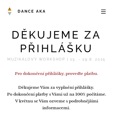
DANCE AKA
DĚKUJEME ZA
PŘIHLÁŠKU
MUZIKÁLOVÝ WORKSHOP | 25. - 29.8. 2025
Pro dokončení přihlášky, proveďte platbu.
Děkujeme Vám za vyplnění přihlášky.
Po dokončení platby s Vámi už na 100% počítáme.
V květnu se Vám ozveme s podrobnějšími
informacemi.