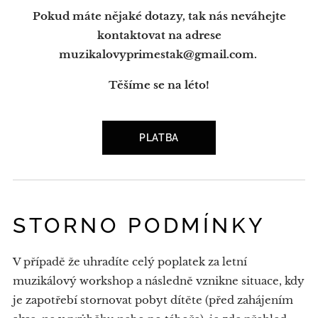
Pokud máte nějaké dotazy, tak nás neváhejte
kontaktovat na adrese
muzikalovyprimestak@gmail.com.
Těšíme se na léto!
PLATBA
STORNO PODMÍNKY
V případě že uhradíte celý poplatek za letní
muzikálový workshop a následně vznikne situace, kdy
je zapotřebí stornovat pobyt dítěte (před zahájením