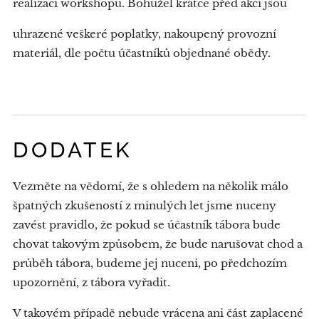
realizaci workshopu. Bohužel krátce před akcí jsou
uhrazené veškeré poplatky, nakoupený provozní
materiál, dle počtu účastníků objednané obědy.
DODATEK
Vezměte na vědomí, že s ohledem na několik málo
špatných zkušeností z minulých let jsme nuceny
zavést pravidlo, že pokud se účastník tábora bude
chovat takovým způsobem, že bude narušovat chod a
průběh tábora, budeme jej nuceni, po předchozím
upozornění, z tábora vyřadit.
V takovém případě nebude vrácena ani část zaplacené