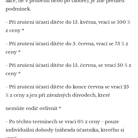
akce, ne v průběhu nebo po táboře), je zde přehled
podmínek.
- Při zrušení účasti dítěte do 15. května, vrací se 100 %
z ceny *
- Při zrušení účasti dítěte do 5. června, vrací se 75 % z
ceny *
- Při zrušení účasti dítěte do 15. června, se vrací 50 % z
ceny *
- Při zrušení účasti dítěte do konce června se vrací 25
% z ceny a jen při závažných důvodech, které
nemůže rodič ovlivnit *
- Po těchto termínech se vrací 0% z ceny - pouze
individuální dohody (náhrada účastníka, kterého si