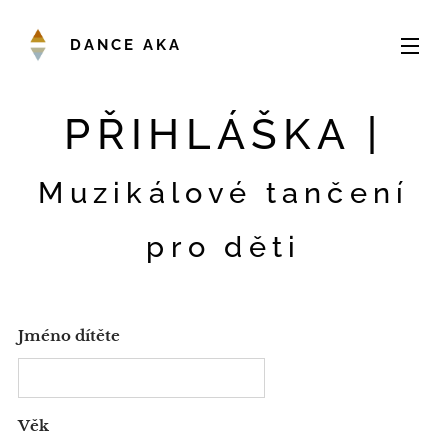
DANCE AKA
PŘIHLÁŠKA |
Muzikálové tančení
pro děti
Jméno dítěte
Věk