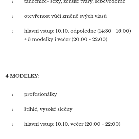
tanečnice- sexy, ženské tvary, sebevědomé
otevřenost vůči změně svých vlasů
hlavní vstup: 10.10. odpoledne (14:30 - 16:00)
+ 3 modelky i večer (20:00 - 22:00)
4 MODELKY:
profesionálky
štíhlé, vysoké slečny
hlavní vstup: 10.10. večer (20:00 - 22:00)