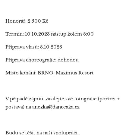
Honorář: 2.500 Kč
Termín: 10.10.2023 nástup kolem 8:00
Příprava vlasů: 8.10.2023
Příprava choreografie: dohodou
Místo konání: BRNO, Maximus Resort
V případě zájmu, zasílejte své fotografie (portrét +
postava) na
anezka@danceaka.cz
Budu se těšit na naši spolupráci.